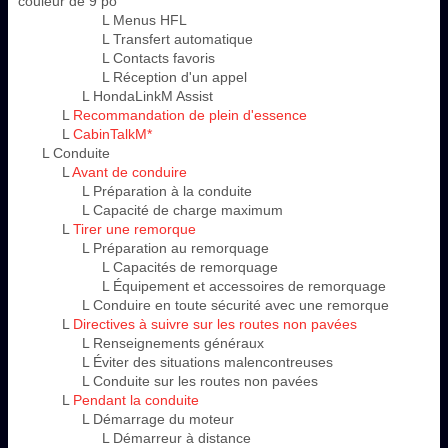
couleur de 9 po
L Menus HFL
L Transfert automatique
L Contacts favoris
L Réception d'un appel
L HondaLinkM Assist
L
Recommandation de plein d'essence
L
CabinTalkM*
L Conduite
L
Avant de conduire
L Préparation à la conduite
L Capacité de charge maximum
L
Tirer une remorque
L Préparation au remorquage
L Capacités de remorquage
L Équipement et accessoires de remorquage
L Conduire en toute sécurité avec une remorque
L
Directives à suivre sur les routes non pavées
L Renseignements généraux
L Éviter des situations malencontreuses
L Conduite sur les routes non pavées
L
Pendant la conduite
L Démarrage du moteur
L Démarreur à distance