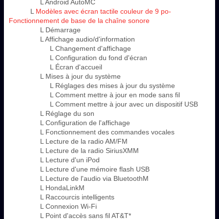
L Android AutoMC
L
Modèles avec écran tactile couleur de 9 po-
Fonctionnement de base de la chaîne sonore
L Démarrage
L Affichage audio/d'information
L Changement d'affichage
L Configuration du fond d'écran
L Écran d'accueil
L Mises à jour du système
L Réglages des mises à jour du système
L Comment mettre à jour en mode sans fil
L Comment mettre à jour avec un dispositif USB
L Réglage du son
L Configuration de l'affichage
L Fonctionnement des commandes vocales
L Lecture de la radio AM/FM
L Lecture de la radio SiriusXMM
L Lecture d'un iPod
L Lecture d'une mémoire flash USB
L Lecture de l'audio via BluetoothM
L HondaLinkM
L Raccourcis intelligents
L Connexion Wi-Fi
L Point d'accès sans fil AT&T*