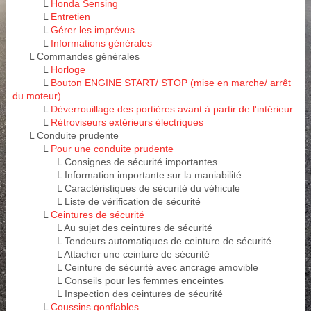
L
Honda Sensing
L
Entretien
L
Gérer les imprévus
L
Informations générales
L Commandes générales
L
Horloge
L
Bouton ENGINE START/ STOP (mise en marche/ arrêt
du moteur)
L
Déverrouillage des portières avant à partir de l'intérieur
L
Rétroviseurs extérieurs électriques
L Conduite prudente
L
Pour une conduite prudente
L Consignes de sécurité importantes
L Information importante sur la maniabilité
L Caractéristiques de sécurité du véhicule
L Liste de vérification de sécurité
L
Ceintures de sécurité
L Au sujet des ceintures de sécurité
L Tendeurs automatiques de ceinture de sécurité
L Attacher une ceinture de sécurité
L Ceinture de sécurité avec ancrage amovible
L Conseils pour les femmes enceintes
L Inspection des ceintures de sécurité
L
Coussins gonflables