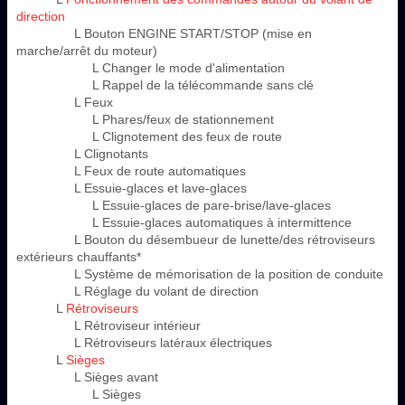
direction
L Bouton ENGINE START/STOP (mise en
marche/arrêt du moteur)
L Changer le mode d'alimentation
L Rappel de la télécommande sans clé
L Feux
L Phares/feux de stationnement
L Clignotement des feux de route
L Clignotants
L Feux de route automatiques
L Essuie-glaces et lave-glaces
L Essuie-glaces de pare-brise/lave-glaces
L Essuie-glaces automatiques à intermittence
L Bouton du désembueur de lunette/des rétroviseurs
extérieurs chauffants*
L Système de mémorisation de la position de conduite
L Réglage du volant de direction
L
Rétroviseurs
L Rétroviseur intérieur
L Rétroviseurs latéraux électriques
L
Sièges
L Sièges avant
L Sièges