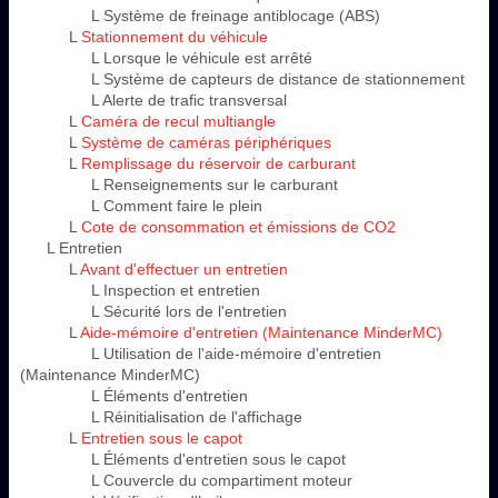
L Système de freinage antiblocage (ABS)
L
Stationnement du véhicule
L Lorsque le véhicule est arrêté
L Système de capteurs de distance de stationnement
L Alerte de trafic transversal
L
Caméra de recul multiangle
L
Système de caméras périphériques
L
Remplissage du réservoir de carburant
L Renseignements sur le carburant
L Comment faire le plein
L
Cote de consommation et émissions de CO2
L Entretien
L
Avant d'effectuer un entretien
L Inspection et entretien
L Sécurité lors de l'entretien
L
Aide-mémoire d'entretien (Maintenance MinderMC)
L Utilisation de l'aide-mémoire d'entretien
(Maintenance MinderMC)
L Éléments d'entretien
L Réinitialisation de l'affichage
L
Entretien sous le capot
L Éléments d'entretien sous le capot
L Couvercle du compartiment moteur