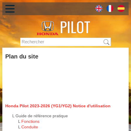
Plan du site
Honda Pilot 2023-2026 (YG1/YG2) Notice d'utilisation
L Guide de référence pratique
L
Fonctions
L
Conduite