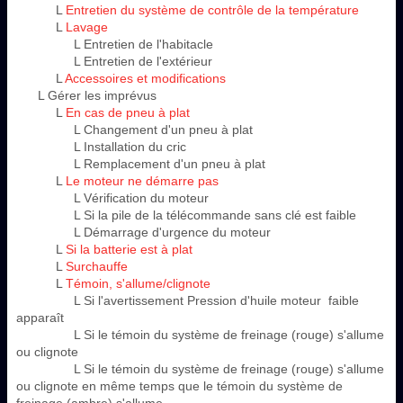
L
Entretien du système de contrôle de la température
L
Lavage
L Entretien de l'habitacle
L Entretien de l'extérieur
L
Accessoires et modifications
L Gérer les imprévus
L
En cas de pneu à plat
L Changement d'un pneu à plat
L Installation du cric
L Remplacement d'un pneu à plat
L
Le moteur ne démarre pas
L Vérification du moteur
L Si la pile de la télécommande sans clé est faible
L Démarrage d'urgence du moteur
L
Si la batterie est à plat
L
Surchauffe
L
Témoin, s'allume/clignote
L Si l'avertissement Pression d'huile moteur faible
apparaît
L Si le témoin du système de freinage (rouge) s'allume
ou clignote
L Si le témoin du système de freinage (rouge) s'allume
ou clignote en même temps que le témoin du système de