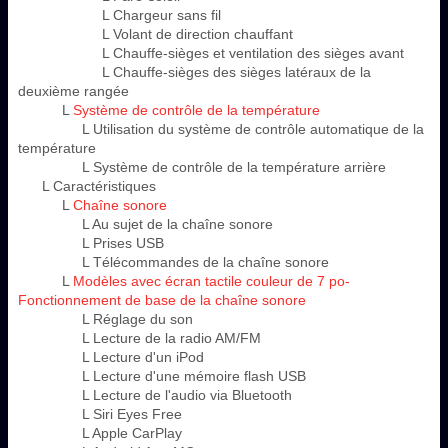
L Chargeur sans fil
L Volant de direction chauffant
L Chauffe-sièges et ventilation des sièges avant
L Chauffe-sièges des sièges latéraux de la
deuxième rangée
L
Système de contrôle de la température
L Utilisation du système de contrôle automatique de la
température
L Système de contrôle de la température arrière
L Caractéristiques
L
Chaîne sonore
L Au sujet de la chaîne sonore
L Prises USB
L Télécommandes de la chaîne sonore
L
Modèles avec écran tactile couleur de 7 po-
Fonctionnement de base de la chaîne sonore
L Réglage du son
L Lecture de la radio AM/FM
L Lecture d'un iPod
L Lecture d'une mémoire flash USB
L Lecture de l'audio via Bluetooth
L Siri Eyes Free
L Apple CarPlay