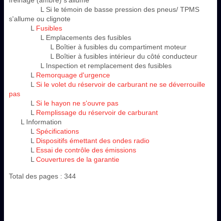
freinage (ambre) s'allume
L Si le témoin de basse pression des pneus/ TPMS
s'allume ou clignote
L
Fusibles
L Emplacements des fusibles
L Boîtier à fusibles du compartiment moteur
L Boîtier à fusibles intérieur du côté conducteur
L Inspection et remplacement des fusibles
L
Remorquage d'urgence
L
Si le volet du réservoir de carburant ne se déverrouille
pas
L
Si le hayon ne s'ouvre pas
L
Remplissage du réservoir de carburant
L Information
L
Spécifications
L
Dispositifs émettant des ondes radio
L
Essai de contrôle des émissions
L
Couvertures de la garantie
Total des pages : 344