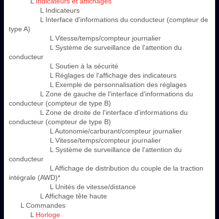
L
Indicateurs et affichages
L Indicateurs
L Interface d'informations du conducteur (compteur de
type A)
L Vitesse/temps/compteur journalier
L Système de surveillance de l'attention du
conducteur
L Soutien à la sécurité
L Réglages de l'affichage des indicateurs
L Exemple de personnalisation des réglages
L Zone de gauche de l'interface d'informations du
conducteur (compteur de type B)
L Zone de droite de l'interface d'informations du
conducteur (compteur de type B)
L Autonomie/carburant/compteur journalier
L Vitesse/temps/compteur journalier
L Système de surveillance de l'attention du
conducteur
L Affichage de distribution du couple de la traction
intégrale (AWD)*
L Unités de vitesse/distance
L Affichage tête haute
L Commandes
L
Horloge