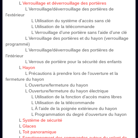
L
Verrouillage et déverrouillage des portières
L Verrouillage/déverrouillage des portières de
l'extérieur
L Utilisation du système d'accès sans clé
L Utilisation de la télécommande
L Verrouillage d'une portière sans l'aide d'une clé
L Verrouillage des portières et du hayon (verrouillage
programmé)
L Verrouillage/déverrouillage des portières de
l'intérieur
L Verrous de portière pour la sécurité des enfants
L
Hayon
L Précautions à prendre lors de l'ouverture et la
fermeture du hayon
L Ouverture/fermeture du hayon
L Ouverture/fermeture du hayon électrique
L Utilisation de la fonction d'accès mains libres
L Utilisation de la télécommande
L À l'aide de la poignée extérieure du hayon
L Programmation du degré d'ouverture du hayon
L
Système de sécurité
L
Glaces
L
Toit panoramique
L
Fonctionnement des commandes autour du volant de