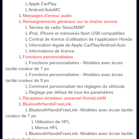
L Apple CarPlay
L Android AutoMC
L
Messages d'erreur audio
L
Renseignements généraux sur la chaîne sonore
L Service de radio SiriusXMM*
L iPod, iPhone et mémoires flash USB compatibles
L Contrat de licence d'utilisation de l'application Honda
L Information légale de Apple CarPlay/Android Auto
L Informations de licence
L
Fonctions personnalisées
L Fonctions personnalisées - Modèles avec écran
tactile couleur de 7 po
L Fonctions personnalisées - Modèles avec écran
tactile couleur de 9 po
L Comment personnaliser les réglages du véhicule
L Réglage par défaut de tous les paramètres
L
Récepteur-émetteur universel HomeLinkM
L
BluetoothHandsFreeLink
L BluetoothHandsFreeLink -Modèles avec écran tactile
couleur de 7 po
L Utilisation de HFL
L Menus HFL
L BluetoothHandsFreeLink- Modèles avec écran tactile