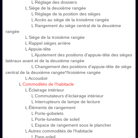
L Réglage des dossiers
L Siège de la deuxième rangée
L Réglage de la position des sièges
L Accès au siège de la troisième rangée
L Rangement du siège central de la deuxième
rangée
L Siège de la troisième rangée
L Rappel sièges arrière
L Appuie-tête
L Ajustement des positions d'appuie-tête des sièges
latéraux avant et de la deuxième rangée
L Changement des positions d'appuie-tête de siège
central de la deuxième rangée*/troisième rangée
L Accoudoir
L
Commodités de l'habitacle
L Éclairage intérieur
L Commutateurs d'éclairage intérieur
L Interrupteurs de lampe de lecture
L Éléments de rangement
L Porte-gobelets
L Porte-lunettes de soleil
L Espace de rangement sous le plancher
L Autres commodités de l'habitacle
L Pare-soleil