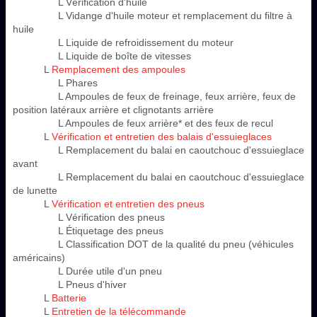
L Vérification d'huile
L Vidange d'huile moteur et remplacement du filtre à
huile
L Liquide de refroidissement du moteur
L Liquide de boîte de vitesses
L
Remplacement des ampoules
L Phares
L Ampoules de feux de freinage, feux arrière, feux de
position latéraux arrière et clignotants arrière
L Ampoules de feux arrière* et des feux de recul
L
Vérification et entretien des balais d'essuieglaces
L Remplacement du balai en caoutchouc d'essuieglace
avant
L Remplacement du balai en caoutchouc d'essuieglace
de lunette
L
Vérification et entretien des pneus
L Vérification des pneus
L Étiquetage des pneus
L Classification DOT de la qualité du pneu (véhicules
américains)
L Durée utile d'un pneu
L Pneus d'hiver
L
Batterie
L
Entretien de la télécommande