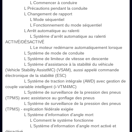
L Commencer à conduire
L Précautions pendant la conduite
L Changement de rapport
L Mode séquentiel
L Fonctionnement du mode séquentiel
L Arrêt automatique au ralenti
L Système d'arrêt automatique au ralenti
ACTIVÉ/DÉSACTIVÉ
L Le moteur redémarre automatiquement lorsque
L Système de mode de conduite
L Système de limiteur de vitesse en descente
L Système d'assistance à la stabilité du véhicule
(Vehicle Stability AssistMC) (VSAM), aussi appelé commande
électronique de la stabilité (ESC)
L Système de traction intégrale (AWD) avec gestion de
couple variable intelligent (i-VTM4MC)
L Système de surveillance de la pression des pneus
(TPMS) avec assistance au gonflage des pneus
L Système de surveillance de la pression des pneus
(TPMS) - explication fédérale exigée
L Système d'information d'angle mort
L Comment le système fonctionne
L Système d'information d'angle mort activé et
désactivé